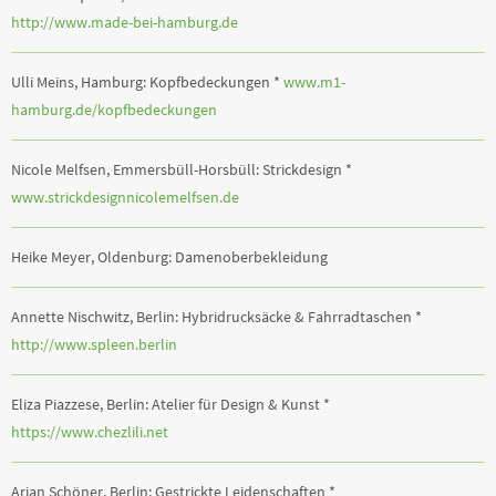
http://www.made-bei-hamburg.de
Ulli Meins, Hamburg: Kopfbedeckungen *
www.m1-
hamburg.de/kopfbedeckungen
Nicole Melfsen, Emmersbüll-Horsbüll: Strickdesign *
www.strickdesignnicolemelfsen.de
Heike Meyer, Oldenburg: Damenoberbekleidung
Annette Nischwitz, Berlin: Hybridrucksäcke & Fahrradtaschen *
http://www.spleen.berlin
Eliza Piazzese, Berlin: Atelier für Design & Kunst *
https://www.chezlili.net
Arian Schöner, Berlin: Gestrickte Leidenschaften *