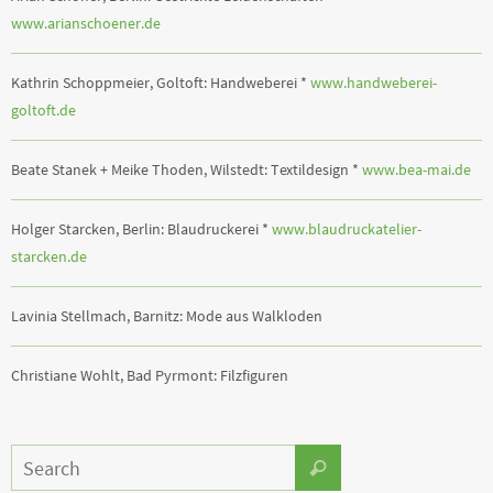
www.arianschoener.de
Kathrin Schoppmeier, Goltoft: Handweberei *
www.handweberei-
goltoft.de
Beate Stanek + Meike Thoden, Wilstedt: Textildesign *
www.bea-mai.de
Holger Starcken, Berlin: Blaudruckerei *
www.blaudruckatelier-
starcken.de
Lavinia Stellmach, Barnitz: Mode aus Walkloden
Christiane Wohlt, Bad Pyrmont: Filzfiguren