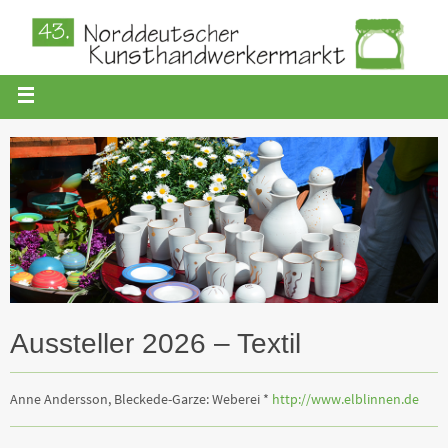
Aussteller 2026 – Textil
Anne Andersson, Bleckede-Garze: Weberei *
http://www.elblinnen.de