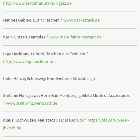
http://www.textilmanufaktur-galz.de
Hannes Gebien, Eutin: Taschen *
www.packattack.de
Karin Gutzeit, Harrislee *
www.manufaktur-zeitgut.de
Inga Hackbart, Lübeck: Taschen aus Textilien *
http://www.ingahackbart.de
Imke Henze, Schleswig: Handweberei Strickdesign
Stefanie Holzgräwe, Horn-Bad Meinberg: gefilzte Mode u. Accessoires
*
www.steffis-filzwerkstatt.de
Klaus Koch-Süzen, Neustadt i. H.: Blaudruck *
https://blaudruckerei-
jhkoch.de