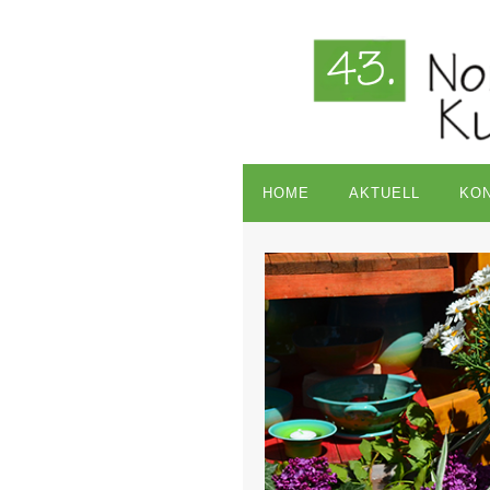
HOME
AKTUELL
KO