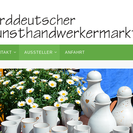
NTAKT
AUSSTELLER
ANFAHRT